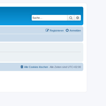
Suche
Erweiterte Suche
Registrieren
Anmelden
Alle Cookies löschen
Alle Zeiten sind
UTC+02:00