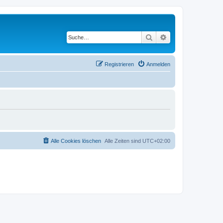
Suche
Erweiterte Suche
Registrieren
Anmelden
Alle Cookies löschen
Alle Zeiten sind
UTC+02:00